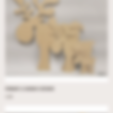
FRINGANT LE CARIBOU À DÉCORER
2,00
€