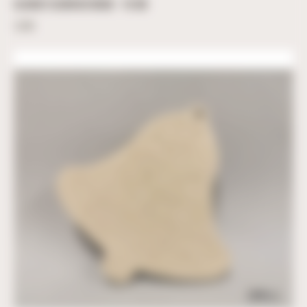
CLOCHE FLOCON DE NEIGE – 10 CM
3,60
€