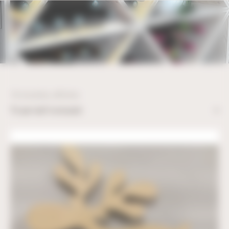
Bienvenue chez UBM Gestion du consentement
NOËL
18 résultats affichés