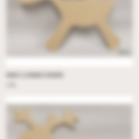
RUDOLF LE CARIBOU À DÉCORER
2,00
€