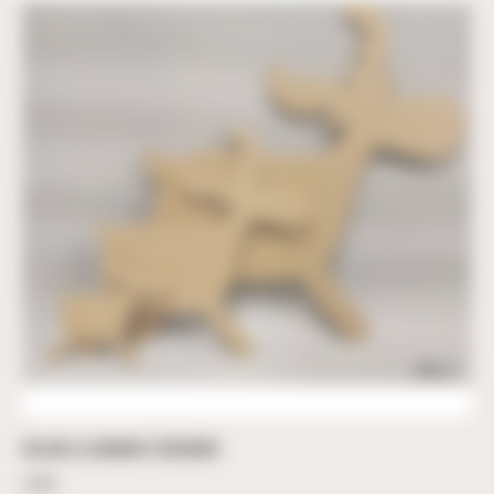
ECLAIR LE CARIBOU À DÉCORER
2,00
€