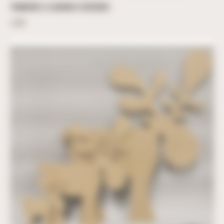
TONNERRE LE CARIBOU À DÉCORER
2,00
€