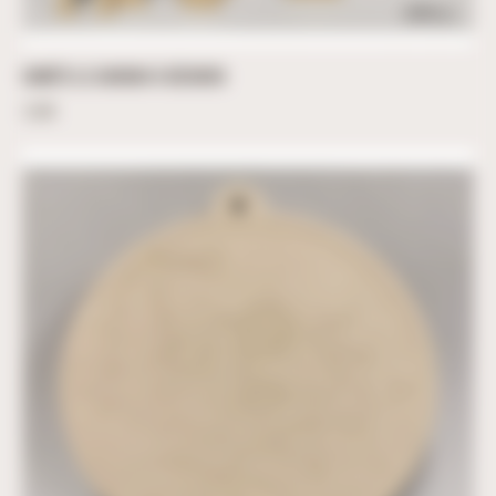
COMÈTE LE CARIBOU À DÉCORER
2,00
€