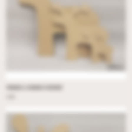
TORNADE LE CARIBOU À DÉCORER
2,00
€