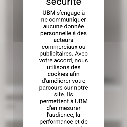
UBM s’engage à
ne communiquer
aucune donnée
personnelle à des
acteurs
commerciaux ou
publicitaires. Avec
votre accord, nous
utilisons des
cookies afin
d’améliorer votre
parcours sur notre
site. Ils
ANGE DE NOËL À DÉCORER – 15CM X 12CM
permettent à UBM
3,60
€
d’en mesurer
l’audience, la
performance et de