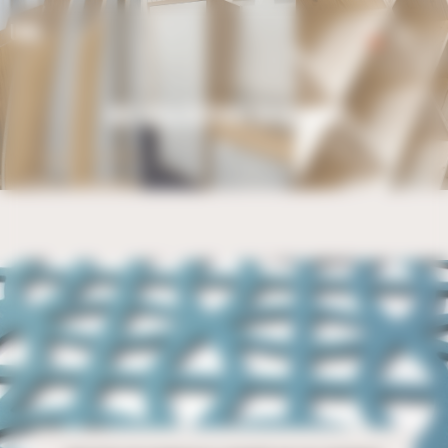
Bienvenue chez UBM Gestion du consentement
UBM
0
NOS RÉALISATIONS EN USINAGE