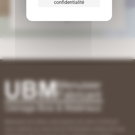
confidentialité
services de découpe et d'usinage sur mesure,
adaptés à une large gamme de matériaux et…
Menuisiers de métier, notre passion de créer et d’innover
nous a permis au cours de ces 40 dernières années de nous