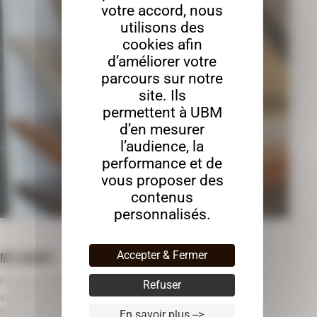
votre accord, nous
utilisons des
cookies afin
d’améliorer votre
parcours sur notre
site. Ils
permettent à UBM
d’en mesurer
l’audience, la
performance et de
vous proposer des
contenus
personnalisés.
Accepter & Fermer
MÉLAMINÉS
Panneaux recouverts de résine mélaminée, offrant une
Refuser
surface lisse et durable, facile d'entretien. Idéal pour la
fabrication de mobilier, de placards et d'éléments
En savoir plus -->