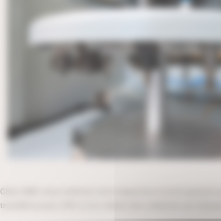
Chez UBM, nous mettons notre expertise et notre passion au
travaillons pour offrir à nos clients des créations sur mesur