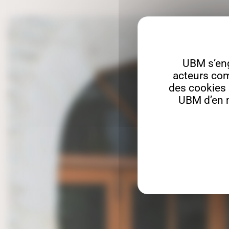
UBM s’en
acteurs com
des cookies a
UBM d’en m