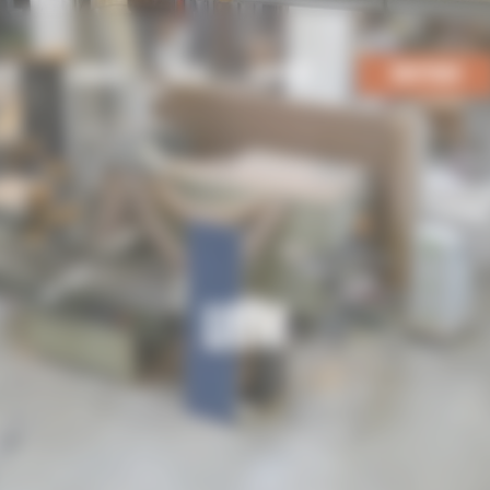
ENT
USINAGE
BLOG
CONTACT
BOUTIQUE
UBM