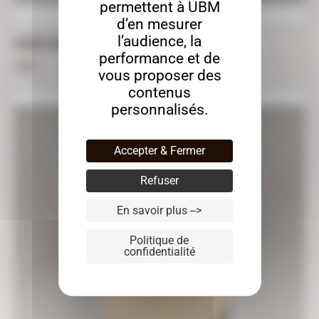
permettent à UBM
d’en mesurer
l’audience, la
CLOCHE ARABESQUE – 10CM
performance et de
3,60
€
vous proposer des
contenus
personnalisés.
Accepter & Fermer
Refuser
En savoir plus -->
Politique de
confidentialité