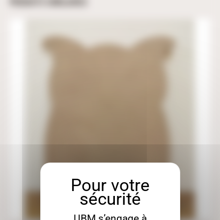
PRODUITS SIMILAIRES
UBM s’engage à