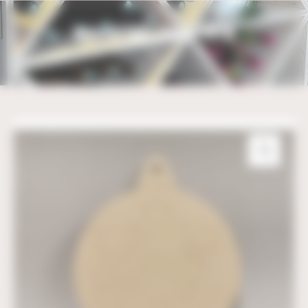
Bienvenue chez UBM Gestion du consentement
BOULE DE NOËL ETOILE – 10 CM