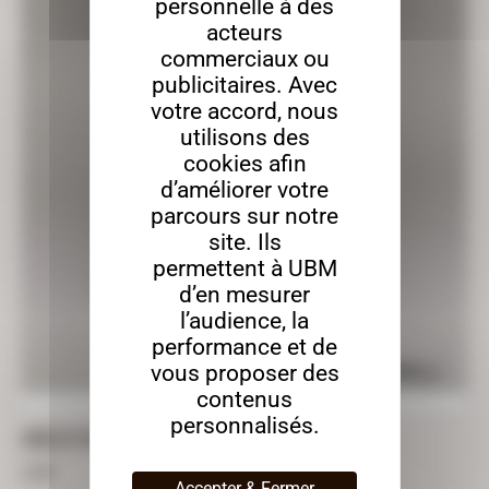
personnelle à des
acteurs
commerciaux ou
publicitaires. Avec
votre accord, nous
utilisons des
cookies afin
d’améliorer votre
parcours sur notre
site. Ils
permettent à UBM
d’en mesurer
l’audience, la
performance et de
vous proposer des
contenus
personnalisés.
ANGELOT DE NOËL À DÉCORER – 10CM
3,60
€
Accepter & Fermer