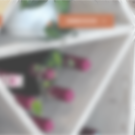
DEMANDER UN DEVIS
0
10CM