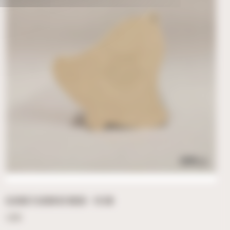
CLOCHE FLOCON DE NEIGE – 10 CM
3,60
€