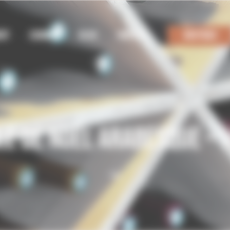
ENT
USINAGE
BLOG
CONTACT
BOUTIQUE
LE DE NOËL ARABESQUE – 