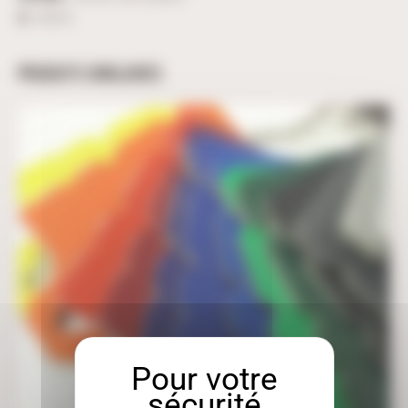
ID :
38355
PRODUITS SIMILAIRES