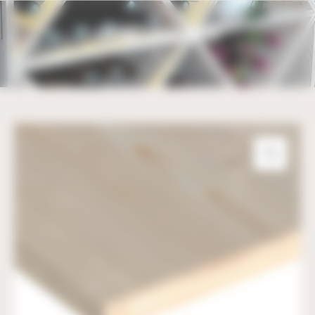
Bienvenue chez UBM Gestion du consentement
LETTRES 3 PLIS ÉPICÉA