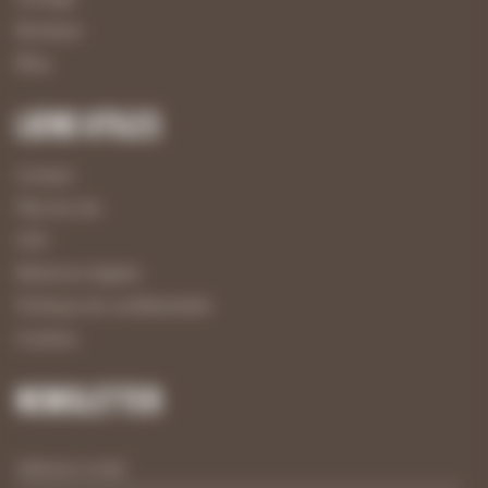
Boutique
Blog
Liens utiles
Contact
Plan du site
CGV
Mentions légales
Politique de confidentialité
Cookies
Newsletter