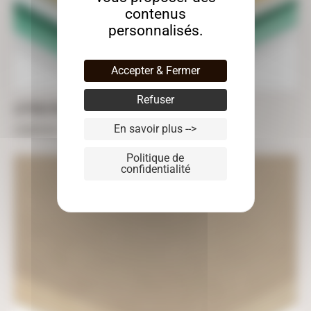
contenus
personnalisés.
Accepter & Fermer
Refuser
LETTRES PVC
En savoir plus -->
À partir de
3,01
€
TTC
Politique de
confidentialité