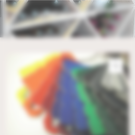
Bienvenue chez UBM Gestion du consentement
LETTRES ALU COMPOSITE