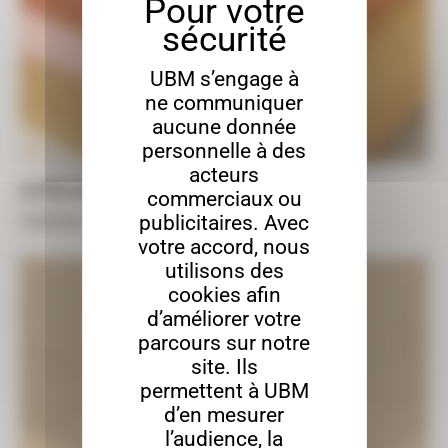
UBM s’engage à
ne communiquer
aucune donnée
personnelle à des
acteurs
LETTRES VALCHROMAT
commerciaux ou
publicitaires. Avec
À partir de
3,47
€
TTC
votre accord, nous
utilisons des
cookies afin
d’améliorer votre
parcours sur notre
site. Ils
permettent à UBM
d’en mesurer
l’audience, la