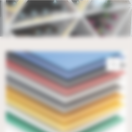
Bienvenue chez UBM Gestion du consentement
LETTRES PVC