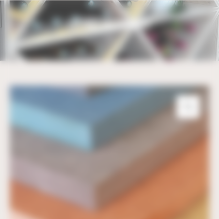
Bienvenue chez UBM Gestion du consentement
LETTRES VALCHROMAT