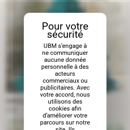
UBM s’engage à
ne communiquer
aucune donnée
personnelle à des
acteurs
commerciaux ou
publicitaires. Avec
votre accord, nous
utilisons des
SAPIN BULLES
cookies afin
23,50
€
d’améliorer votre
parcours sur notre
site. Ils