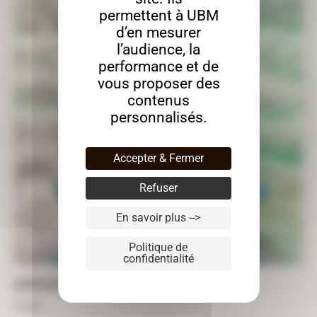
permettent à UBM
d’en mesurer
l’audience, la
performance et de
vous proposer des
contenus
personnalisés.
Accepter & Fermer
Refuser
En savoir plus -->
Politique de
confidentialité
SAPIN DÉCOUPÉ – 47CM X 37CM
47,00
€