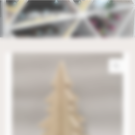
Bienvenue chez UBM Gestion du consentement
SAPIN 3D DE TABLE – 20CM X 15CM