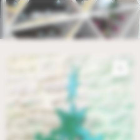
Bienvenue chez UBM Gestion du consentement
SAPIN FLOCONS – 116CM X 68CM