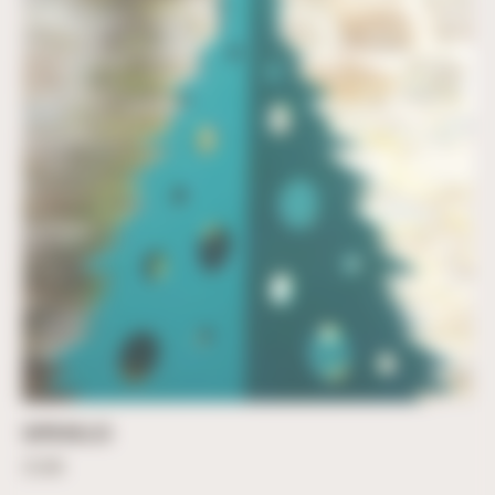
SAPIN BULLES
23,50
€