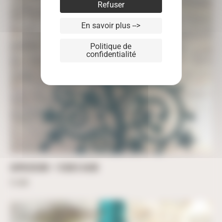
Refuser
En savoir plus -->
Politique de
confidentialité
SAPIN DESIGN – 110CM X 64CM
51,60
€