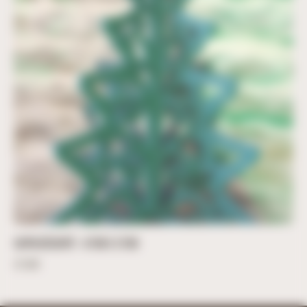
SAPIN DÉCOUPÉ – 47CM X 37CM
47,00
€