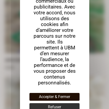
commerciaux ou
publicitaires. Avec
votre accord, nous
utilisons des
cookies afin
d’améliorer votre
parcours sur notre
site. Ils
permettent à UBM
d’en mesurer
l’audience, la
SAPIN EPURÉ – 47CM X 37CM
performance et de
29,00
€
vous proposer des
contenus
personnalisés.
Accepter & Fermer
Refuser