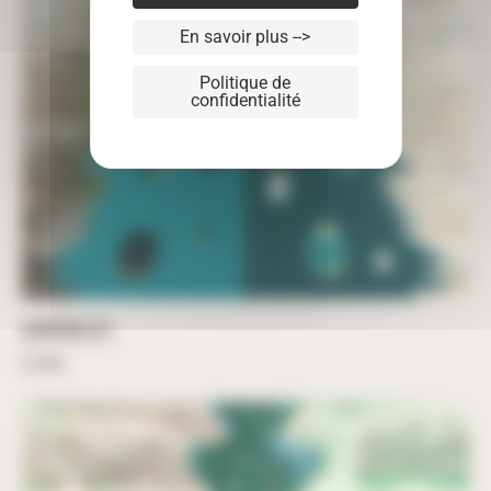
En savoir plus -->
Politique de
confidentialité
SAPIN BULLES
23,50
€