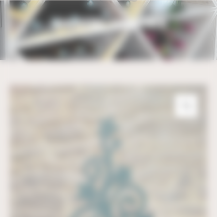
Bienvenue chez UBM Gestion du consentement
SAPIN DESIGN – 110CM X 64CM