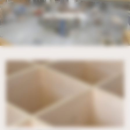
Bienvenue chez UBM Gestion du consentement
NOS RÉALISATIONS