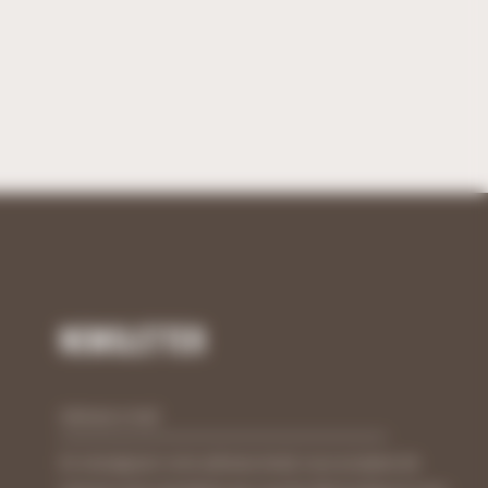
Newsletter
En renseignant votre adresse email, vous acceptez de