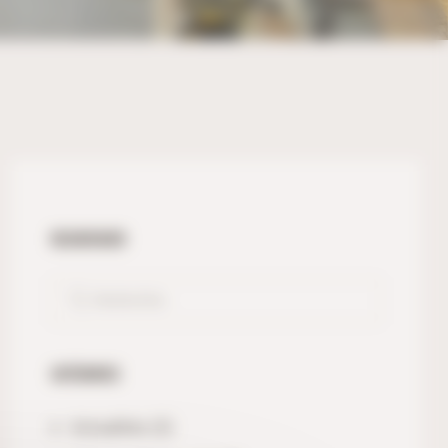
RECHERCHER
CATÉGORIES
Actualités
(3)