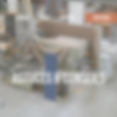
ENT
USINAGE
BLOG
CONTACT
BOUTIQUE
ASTUCES & CONSEILS