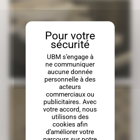
UBM s’engage à
ne communiquer
aucune donnée
personnelle à des
acteurs
commerciaux ou
publicitaires. Avec
votre accord, nous
utilisons des
cookies afin
d’améliorer votre
parcours sur notre