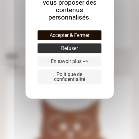
vous proposer des
contenus
personnalisés.
Accepter & Fermer
Refuser
HIBOU
En savoir plus -->
21,50
€
Politique de
confidentialité