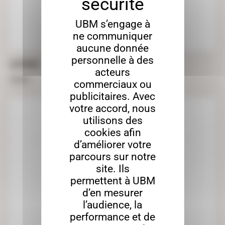
UBM s’engage à
ne communiquer
aucune donnée
personnelle à des
ELÉPHANT
acteurs
59,00
€
commerciaux ou
publicitaires. Avec
votre accord, nous
utilisons des
cookies afin
d’améliorer votre
parcours sur notre
site. Ils
permettent à UBM
d’en mesurer
l’audience, la
performance et de