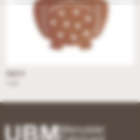
CHOUETTE
21,50
€