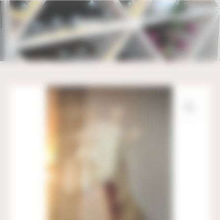
Bienvenue chez UBM Gestion du consentement
GIRAFE À MONTER