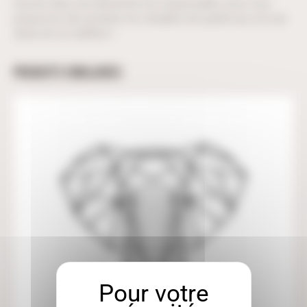
Inscrits dans une démarche éco-responsable, nous vous
proposons des produits éco durables de qualité qui ont une
durée de vie indéfinie !
PRODUITS SIMILAIRES