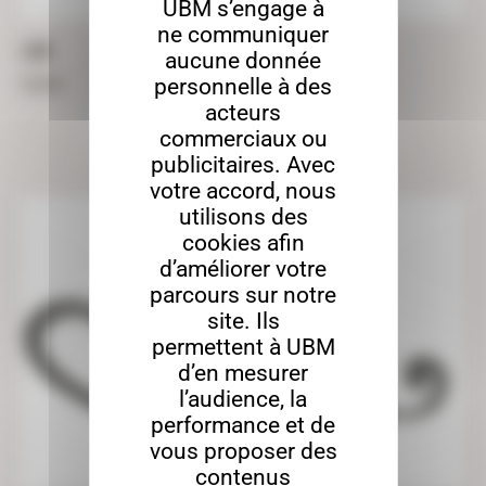
UBM s’engage à
ne communiquer
LION
aucune donnée
personnelle à des
59,00
€
acteurs
commerciaux ou
publicitaires. Avec
votre accord, nous
utilisons des
cookies afin
d’améliorer votre
parcours sur notre
site. Ils
permettent à UBM
d’en mesurer
l’audience, la
performance et de
vous proposer des
contenus