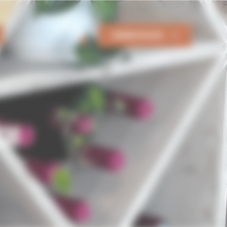
DEMANDER UN DEVIS
0
CM