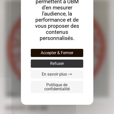
permettent à UBM
d’en mesurer
l’audience, la
performance et de
vous proposer des
contenus
personnalisés.
Accepter & Fermer
Refuser
En savoir plus -->
Politique de
confidentialité
ARBRE DE VIE – 60CM X 8MM