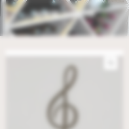
Bienvenue chez UBM Gestion du consentement
CLÉ DE SOL – 51CM X 21CM