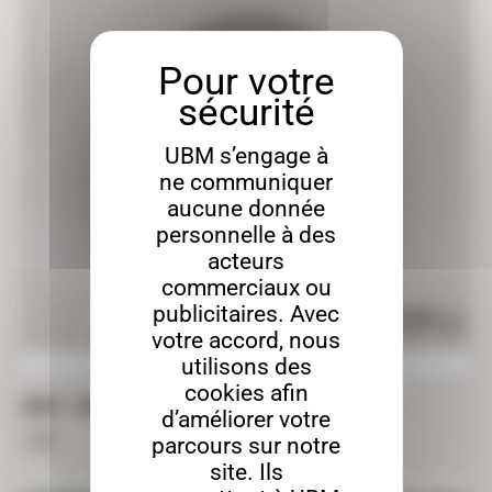
UBM s’engage à
ne communiquer
aucune donnée
personnelle à des
acteurs
commerciaux ou
publicitaires. Avec
votre accord, nous
utilisons des
cookies afin
EMOJI – 10CM X 8MM
d’améliorer votre
2,90
€
parcours sur notre
site. Ils