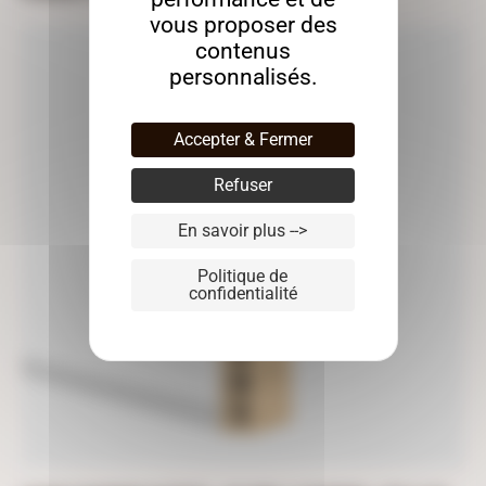
vous proposer des
contenus
personnalisés.
Accepter & Fermer
Refuser
En savoir plus -->
Politique de
confidentialité