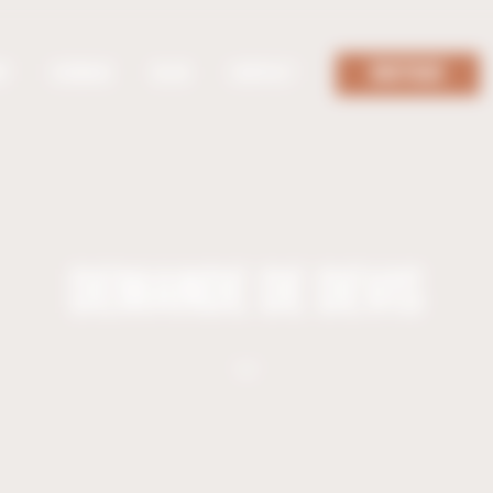
NT
USINAGE
BLOG
CONTACT
BOUTIQUE
DEMANDE DE DEVIS