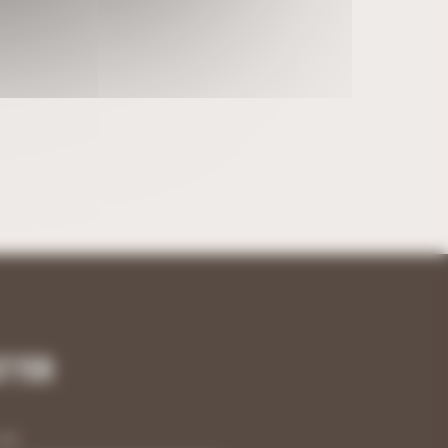
etter