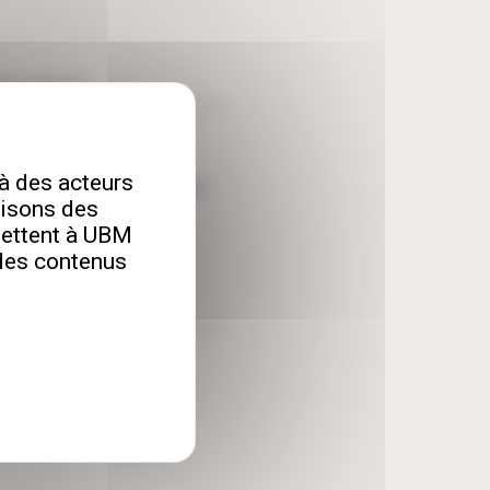
à des acteurs
lisons des
rmettent à UBM
 des contenus